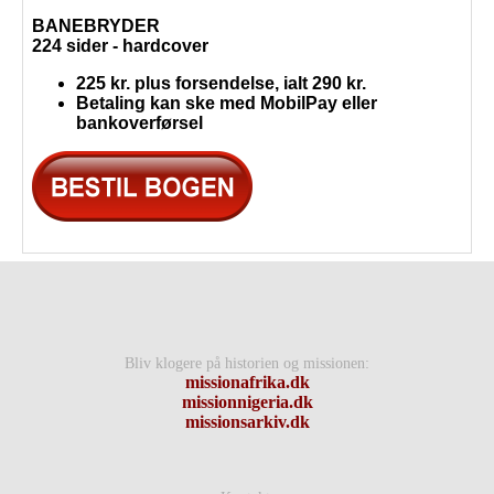
BANEBRYDER
224 sider - hardcover
225 kr.
plus forsendelse, ialt 290 kr.
Betaling kan ske med MobilPay eller
bankoverførsel
Bliv klogere på historien og missionen:
missionafrika.dk
missionnigeria.dk
missionsarkiv.dk