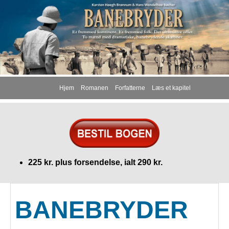
Hjem
Romanen
Forfatterne
Læs et kapitel
225 kr. plus forsendelse, ialt 290 kr.
BANEBRYDER